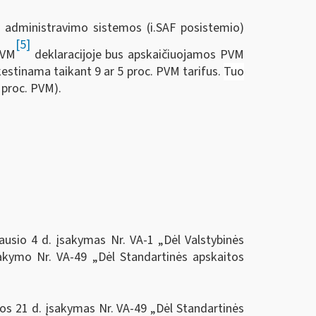
administravimo sistemos (i.SAF posistemio)
[5]
PVM
deklaracijoje bus apskaičiuojamos PVM
estinama taikant 9 ar 5 proc. PVM tarifus.
Tuo
 proc. PVM).
ausio 4 d. įsakymas Nr. VA-1 „Dėl Valstybinės
įsakymo Nr. VA-49 „Dėl Standartinės apskaitos
pos 21 d. įsakymas Nr. VA-49 „Dėl Standartinės