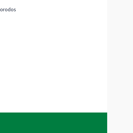
orodos