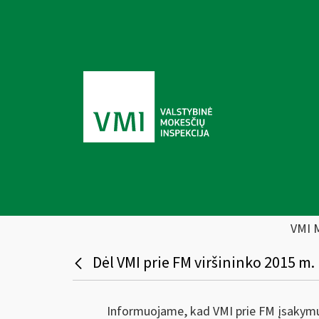
VMI 
Dėl VMI prie FM viršininko 2015 m.
Informuojame, kad VMI prie FM įsakymu