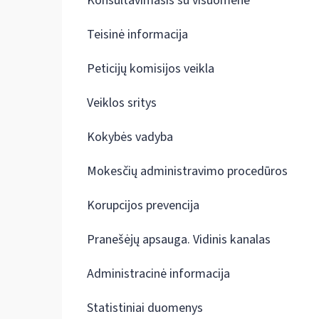
Konsultavimasis su visuomene
Teisinė informacija
Peticijų komisijos veikla
Veiklos sritys
Kokybės vadyba
Mokesčių administravimo procedūros
Korupcijos prevencija
Pranešėjų apsauga. Vidinis kanalas
Administracinė informacija
Statistiniai duomenys