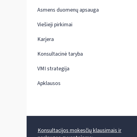
Asmens duomenų apsauga
Viešieji pirkimai
Karjera
Konsultacinė taryba
VMI strategija
Apklausos
Konsultacijos mokesčių klausimais ir