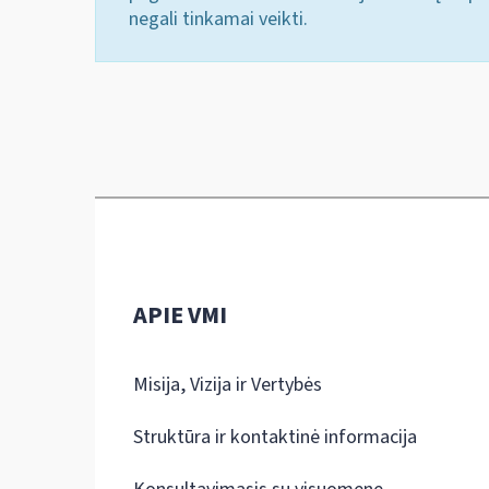
negali tinkamai veikti.
APIE VMI
Misija, Vizija ir Vertybės
Struktūra ir kontaktinė informacija