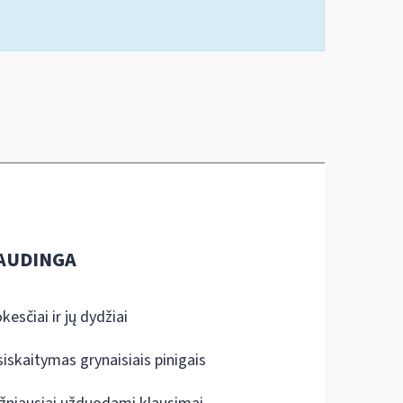
AUDINGA
kesčiai ir jų dydžiai
siskaitymas grynaisiais pinigais