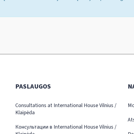
PASLAUGOS
N
Consultations at International House Vilnius /
Mo
Klaipėda
At
Консультации в International House Vilnius /