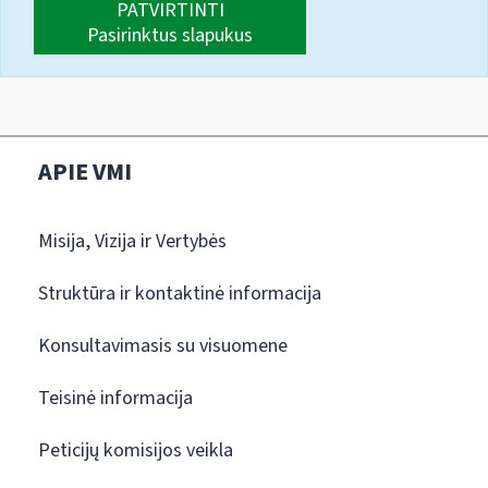
PATVIRTINTI
Pasirinktus slapukus
APIE VMI
Misija, Vizija ir Vertybės
Struktūra ir kontaktinė informacija
Konsultavimasis su visuomene
Teisinė informacija
Peticijų komisijos veikla