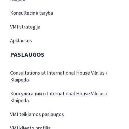
Konsultacinė taryba
VMI strategija
Apklausos
PASLAUGOS
Consultations at International House Vilnius /
Klaipėda
Консультации в International House Vilnius /
Klaipėda
VMI teikiamos paslaugos
VMI kliento profilis