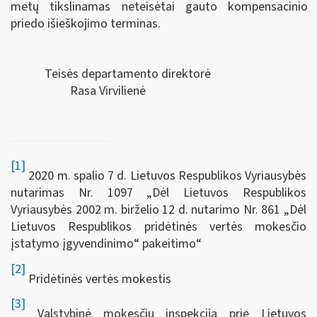
metų tikslinamas neteisėtai gauto kompensacinio
priedo išieškojimo terminas.
Teisės departamento direktorė
Rasa Virvilienė
[1]
2020 m. spalio 7 d. Lietuvos Respublikos Vyriausybės
nutarimas Nr. 1097 „Dėl Lietuvos Respublikos
Vyriausybės 2002 m. birželio 12 d. nutarimo Nr. 861 „Dėl
Lietuvos Respublikos pridėtinės vertės mokesčio
įstatymo įgyvendinimo“ pakeitimo“
[2]
Pridėtinės vertės mokestis
[3]
Valstybinė mokesčių inspekcija prie Lietuvos