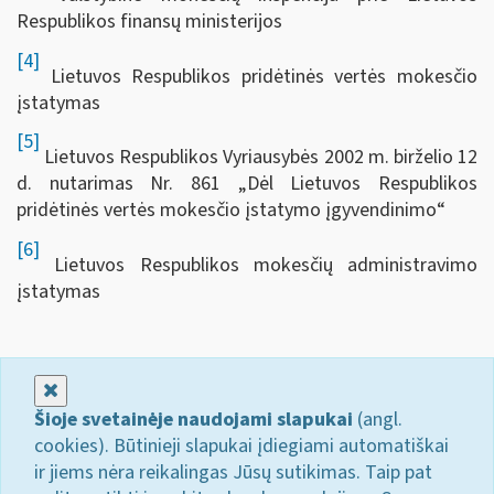
Respublikos finansų ministerijos
[4]
Lietuvos Respublikos pridėtinės vertės mokesčio
įstatymas
[5]
Lietuvos Respublikos Vyriausybės 2002 m. birželio 12
d. nutarimas Nr. 861 „Dėl Lietuvos Respublikos
pridėtinės vertės mokesčio įstatymo įgyvendinimo“
[6]
Lietuvos Respublikos mokesčių administravimo
įstatymas
Uždaryti
Šioje svetainėje naudojami slapukai
(angl.
cookies). Būtinieji slapukai įdiegiami automatiškai
ir jiems nėra reikalingas Jūsų sutikimas. Taip pat