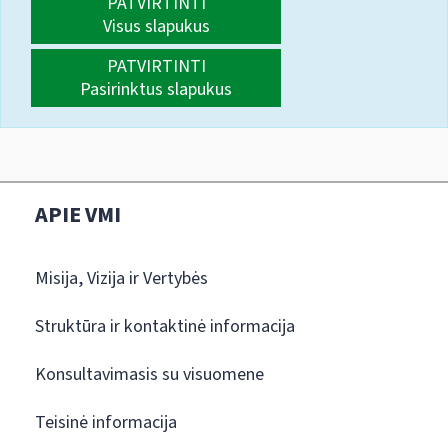
PATVIRTINTI
Visus slapukus
PATVIRTINTI
Pasirinktus slapukus
APIE VMI
Misija, Vizija ir Vertybės
Struktūra ir kontaktinė informacija
Konsultavimasis su visuomene
Teisinė informacija