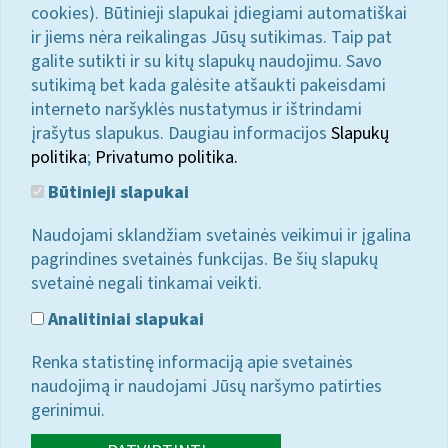
cookies). Būtinieji slapukai įdiegiami automatiškai
ir jiems nėra reikalingas Jūsų sutikimas. Taip pat
galite sutikti ir su kitų slapukų naudojimu. Savo
sutikimą bet kada galėsite atšaukti pakeisdami
interneto naršyklės nustatymus ir ištrindami
įrašytus slapukus. Daugiau informacijos
Slapukų
politika
;
Privatumo politika.
Būtinieji slapukai
Naudojami sklandžiam svetainės veikimui ir įgalina
pagrindines svetainės funkcijas. Be šių slapukų
svetainė negali tinkamai veikti.
Analitiniai slapukai
Renka statistinę informaciją apie svetainės
naudojimą ir naudojami Jūsų naršymo patirties
gerinimui.