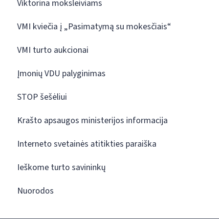
Viktorina moksleiviams
VMI kviečia į „Pasimatymą su mokesčiais“
VMI turto aukcionai
Įmonių VDU palyginimas
STOP šešėliui
Krašto apsaugos ministerijos informacija
Interneto svetainės atitikties paraiška
Ieškome turto savininkų
Nuorodos