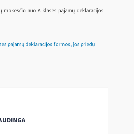
ų mokesčio nuo A klasės pajamų deklaracijos
sės pajamų deklaracijos formos, jos priedų
AUDINGA