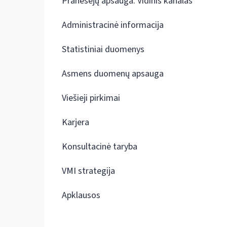
Pranešėjų apsauga. Vidinis kanalas
Administracinė informacija
Statistiniai duomenys
Asmens duomenų apsauga
Viešieji pirkimai
Karjera
Konsultacinė taryba
VMI strategija
Apklausos