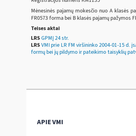
Registracijos numeris KM1135
Mėnesinės pajamų mokesčio nuo A klasės paj
FR0573 forma bei B klasės pajamų pažymos FR
Teises aktai
LRS
GPMĮ 24 str.
LRS
VMI prie LR FM viršininko 2004-01-15 d. 
formų bei jų pildymo ir pateikimo taisyklių pat
APIE VMI