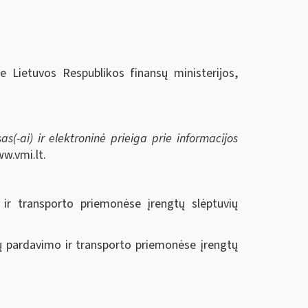
ie Lietuvos Respublikos finansų ministerijos,
s(-ai) ir elektroninė prieiga prie informacijos
w.vmi.lt.
 ir transporto priemonėse įrengtų slėptuvių
lių pardavimo ir transporto priemonėse įrengtų