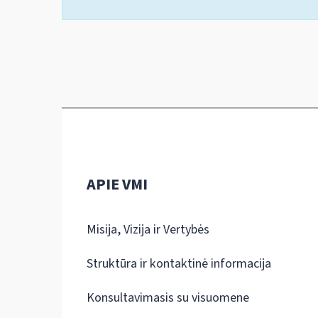
APIE VMI
Misija, Vizija ir Vertybės
Struktūra ir kontaktinė informacija
Konsultavimasis su visuomene