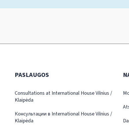
PASLAUGOS
N
Consultations at International House Vilnius /
Mo
Klaipėda
At
Консультации в International House Vilnius /
Klaipėda
Da