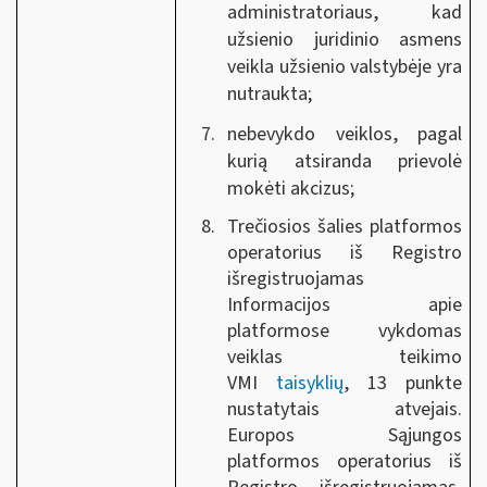
administratoriaus, kad
užsienio juridinio asmens
veikla užsienio valstybėje yra
nutraukta;
nebevykdo veiklos, pagal
kurią atsiranda prievolė
mokėti akcizus;
Trečiosios šalies platformos
operatorius iš Registro
išregistruojamas
Informacijos apie
platformose vykdomas
veiklas teikimo
VMI
taisyklių
, 13 punkte
nustatytais atvejais.
Europos Sąjungos
platformos operatorius iš