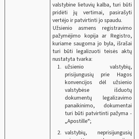
valstybine lietuvių kalba, turi būti
pridėti jų vertimai, pasirašyti
vertėjo ir patvirtinti jo spaudu.
Užsienio asmens registravimo
pažymėjimo kopija ar Registro,
kuriame saugoma jo byla, išrašai
turi būti legalizuoti teisės aktų
nustatyta tvarka:
užsienio valstybių,
prisijungusių prie Hagos
konvencijos dėl užsienio
valstybėse išduotų
dokumentų legalizavimo
panaikinimo, dokumentai
turi būti patvirtinti pažyma -
„Apostille“;
valstybių, neprisijungusių