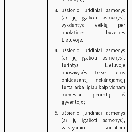
užsienio juridiniai asmenys
(ar jų įgalioti asmenys),
vykdantys veiklą per
nuolatines buveines
Lietuvoje;
užsienio juridiniai asmenys
(ar jų įgalioti asmenys),
turintys Lietuvoje
nuosavybės teise jiems
priklausantį nekilnojamąjį
turtą arba ilgiau kaip vienam
mėnesiui perimtą iš
gyventojo;
užsienio juridiniai asmenys
(ar jų įgalioti asmenys),
valstybinio socialinio