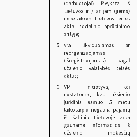
(darbuotojai) išvyksta iš
Lietuvos ir / ar jam (jiems)
nebetaikomi Lietuvos teisės
aktai socialinio aprūpinimo
srityje;
yra likviduojamas ar
reorganizuojamas
(išregistruojamas) pagal
užsienio valstybės teisės
aktus;
VMI iniciatyva, kai
nustatoma, kad užsienio
juridinis asmuo
5
metų
laikotarpiu negauna pajamų
iš šaltinio Lietuvoje arba
gaunama informacijos iš
užsienio mokesčių