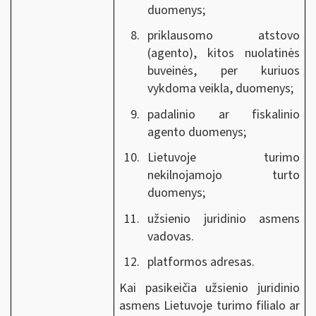
duomenys;
priklausomo atstovo
(agento), kitos nuolatinės
buveinės, per kuriuos
vykdoma veikla, duomenys;
padalinio ar fiskalinio
agento duomenys;
Lietuvoje turimo
nekilnojamojo turto
duomenys;
užsienio juridinio asmens
vadovas.
platformos adresas.
Kai pasikeičia užsienio juridinio
asmens Lietuvoje turimo filialo ar