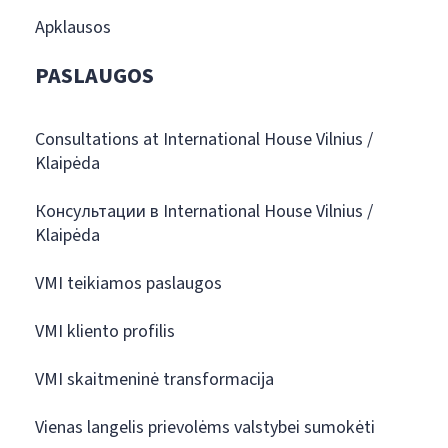
Apklausos
PASLAUGOS
Consultations at International House Vilnius /
Klaipėda
Консультации в International House Vilnius /
Klaipėda
VMI teikiamos paslaugos
VMI kliento profilis
VMI skaitmeninė transformacija
Vienas langelis prievolėms valstybei sumokėti