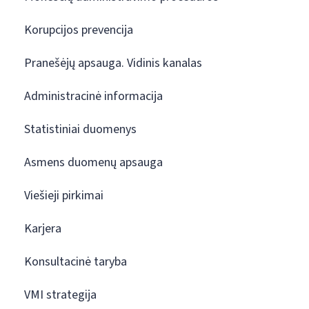
Korupcijos prevencija
Pranešėjų apsauga. Vidinis kanalas
Administracinė informacija
Statistiniai duomenys
Asmens duomenų apsauga
Viešieji pirkimai
Karjera
Konsultacinė taryba
VMI strategija