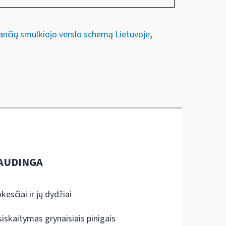
ančių smulkiojo verslo schemą Lietuvoje,
AUDINGA
kesčiai ir jų dydžiai
siskaitymas grynaisiais pinigais