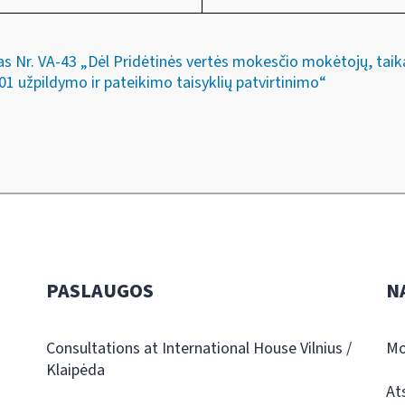
as Nr. VA-43 „Dėl Pridėtinės vertės mokesčio mokėtojų, taik
1 užpildymo ir pateikimo taisyklių patvirtinimo“
PASLAUGOS
N
Consultations at International House Vilnius /
Mo
Klaipėda
At