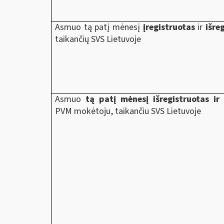
Asmuo tą patį mėnesį
įregistruotas
ir
išre
taikančių SVS Lietuvoje
Asmuo
tą patį mėnesį išregistruotas ir 
PVM mokėtoju, taikančiu SVS Lietuvoje