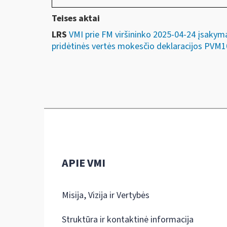
Teises aktai
LRS
VMI prie FM viršininko 2025-04-24 įsakym
pridėtinės vertės mokesčio deklaracijos PVM10
APIE VMI
Misija, Vizija ir Vertybės
Struktūra ir kontaktinė informacija