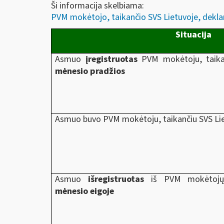
Ši informacija skelbiama:
PVM mokėtojo, taikančio SVS Lietuvoje, deklar
Situacija
Asmuo
įregistruotas
PVM mokėtoju, taika
mėnesio pradžios
Asmuo buvo PVM mokėtoju, taikančiu SVS Li
Asmuo
išregistruotas
iš PVM mokėtojų, 
mėnesio eigoje