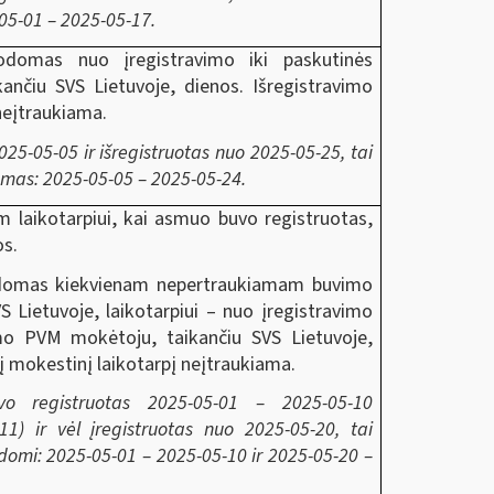
05-01 – 2025-05-17.
rodomas nuo įregistravimo iki paskutinės
nčiu SVS Lietuvoje, dienos. Išregistravimo
neįtraukiama.
2025-05-05 ir išregistruotas nuo 2025-05-25, tai
omas: 2025-05-05 – 2025-05-24.
 laikotarpiui, kai asmuo buvo registruotas,
os.
rodomas kiekvienam nepertraukiamam buvimo
 Lietuvoje, laikotarpiui – nuo įregistravimo
mo PVM mokėtoju, taikančiu SVS Lietuvoje,
į mokestinį laikotarpį neįtraukiama.
vo registruotas 2025-05-01 – 2025-05-10
11) ir vėl įregistruotas nuo 2025-05-20, tai
odomi: 2025-05-01 – 2025-05-10 ir 2025-05-20 –