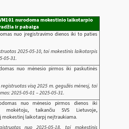
PVM101 nurodoma mokestinio laikotarpio
radžia ir pabaiga
domas nuo įregistravimo dienos iki to paties
struotas 2025-05-10, tai mokestinis laikotarpis
5-05-31.
rodomas nuo mėnesio pirmos iki paskutinės
 registruotas visą 2025 m. gegužės mėnesį, tai
omas: 2025-05-01 – 2025-05-31.
urodomas nuo mėnesio pirmos dienos iki
 mokėtoju, taikančiu SVS Lietuvoje,
į mokestinį laikotarpį neįtraukiama.
gistruotas nuo 2025-05-18, tai mokestinis