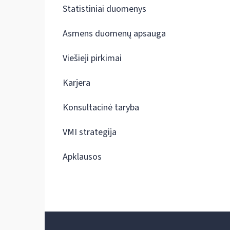
Statistiniai duomenys
Asmens duomenų apsauga
Viešieji pirkimai
Karjera
Konsultacinė taryba
VMI strategija
Apklausos