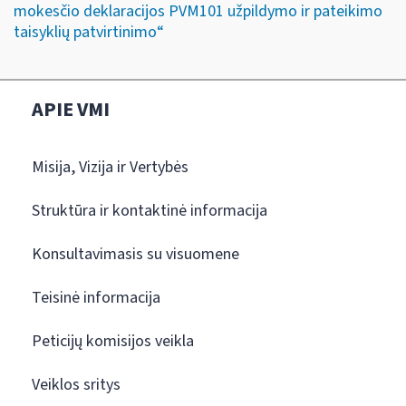
mokesčio deklaracijos PVM101 užpildymo ir pateikimo
taisyklių patvirtinimo“
APIE VMI
Misija, Vizija ir Vertybės
Struktūra ir kontaktinė informacija
Konsultavimasis su visuomene
Teisinė informacija
Peticijų komisijos veikla
Veiklos sritys