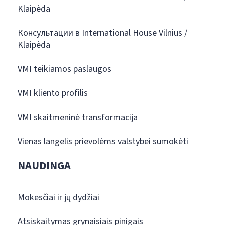
Klaipėda
Консультации в International House Vilnius /
Klaipėda
VMI teikiamos paslaugos
VMI kliento profilis
VMI skaitmeninė transformacija
Vienas langelis prievolėms valstybei sumokėti
NAUDINGA
Mokesčiai ir jų dydžiai
Atsiskaitymas grynaisiais pinigais