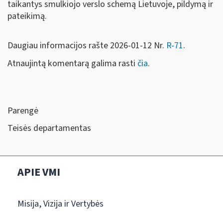
taikantys smulkiojo verslo schemą Lietuvoje, pildymą ir
pateikimą.
Daugiau informacijos rašte 2026-01-12 Nr.
R-71
.
Atnaujintą komentarą galima rasti
čia
.
Parengė
Teisės departamentas
APIE VMI
Misija, Vizija ir Vertybės