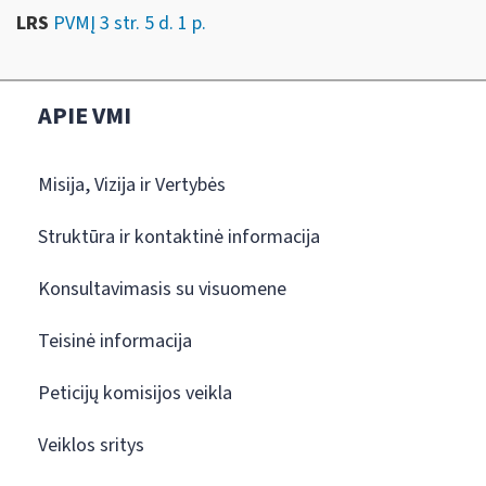
LRS
PVMĮ 3 str. 5 d. 1 p.
APIE VMI
Misija, Vizija ir Vertybės
Struktūra ir kontaktinė informacija
Konsultavimasis su visuomene
Teisinė informacija
Peticijų komisijos veikla
Veiklos sritys