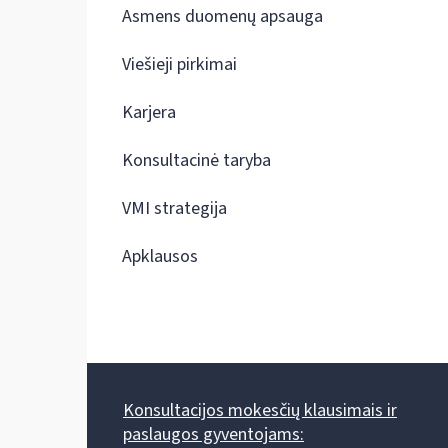
Asmens duomenų apsauga
Viešieji pirkimai
Karjera
Konsultacinė taryba
VMI strategija
Apklausos
Konsultacijos mokesčių klausimais ir
paslaugos gyventojams: