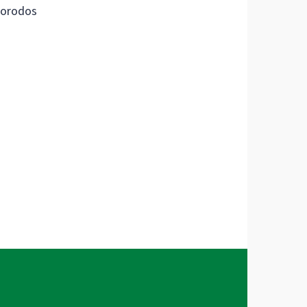
orodos