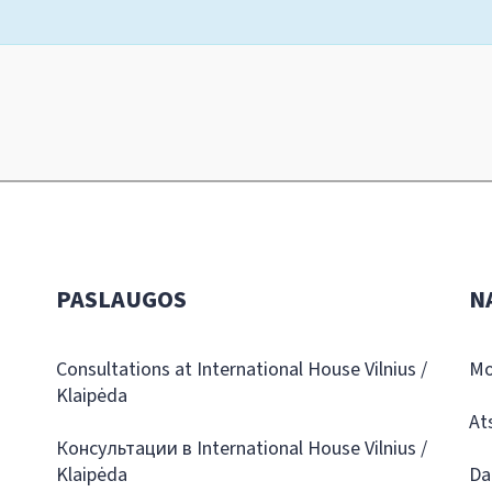
PASLAUGOS
N
Consultations at International House Vilnius /
Mo
Klaipėda
At
Консультации в International House Vilnius /
Klaipėda
Da