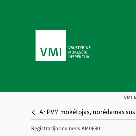
VMI 
Ar PVM mokėtojas, norėdamas susig
Registracijos numeris KM0690