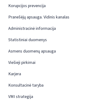
Korupcijos prevencija
Pranešėjų apsauga. Vidinis kanalas
Administracinė informacija
Statistiniai duomenys
Asmens duomenų apsauga
Viešieji pirkimai
Karjera
Konsultacinė taryba
VMI strategija