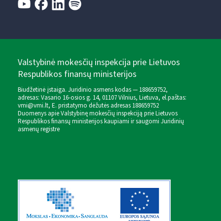
Valstybinė mokesčių inspekcija prie Lietuvos
Respublikos finansų ministerijos
Biudžetinė įstaiga. Juridinio asmens kodas — 188659752,
adresas: Vasario 16-osios g. 14, 01107 Vilnius, Lietuva, el.paštas:
vmi@vmi.lt
, E. pristatymo dėžutės adresas 188659752
Duomenys apie Valstybinę mokesčių inspekciją prie Lietuvos
Respublikos finansų ministerijos kaupiami ir saugomi Juridinių
asmenų registre