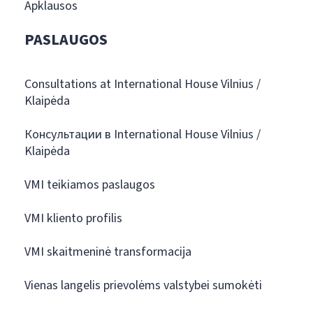
Apklausos
PASLAUGOS
Consultations at International House Vilnius /
Klaipėda
Консультации в International House Vilnius /
Klaipėda
VMI teikiamos paslaugos
VMI kliento profilis
VMI skaitmeninė transformacija
Vienas langelis prievolėms valstybei sumokėti