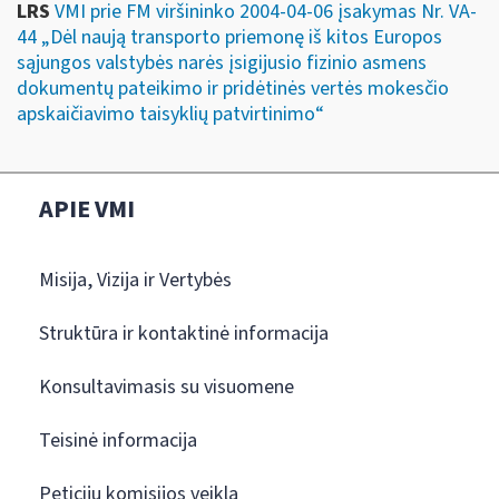
LRS
VMI prie FM viršininko 2004-04-06 įsakymas Nr. VA-
44 „Dėl naują transporto priemonę iš kitos Europos
sąjungos valstybės narės įsigijusio fizinio asmens
dokumentų pateikimo ir pridėtinės vertės mokesčio
apskaičiavimo taisyklių patvirtinimo“
APIE VMI
Misija, Vizija ir Vertybės
Struktūra ir kontaktinė informacija
Konsultavimasis su visuomene
Teisinė informacija
Peticijų komisijos veikla