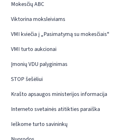
Mokesčių ABC
Viktorina moksleiviams
VMI kviečia į „Pasimatymą su mokesčiais“
VMI turto aukcionai
Įmonių VDU palyginimas
STOP šešėliui
Krašto apsaugos ministerijos informacija
Interneto svetainės atitikties paraiška
Ieškome turto savininkų
Nuorodos