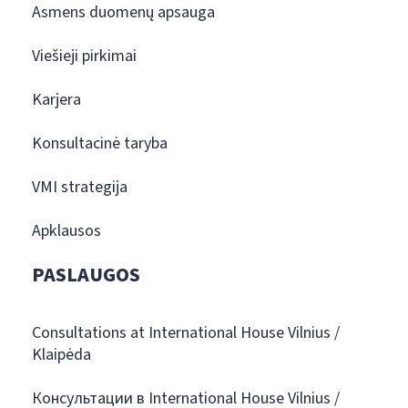
Asmens duomenų apsauga
Viešieji pirkimai
Karjera
Konsultacinė taryba
VMI strategija
Apklausos
PASLAUGOS
Consultations at International House Vilnius /
Klaipėda
Консультации в International House Vilnius /