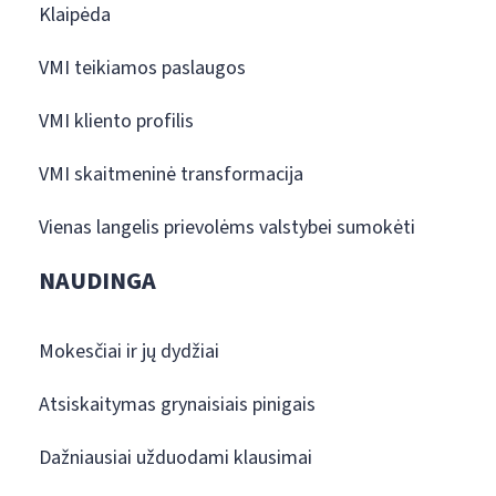
Klaipėda
VMI teikiamos paslaugos
VMI kliento profilis
VMI skaitmeninė transformacija
Vienas langelis prievolėms valstybei sumokėti
NAUDINGA
Mokesčiai ir jų dydžiai
Atsiskaitymas grynaisiais pinigais
Dažniausiai užduodami klausimai