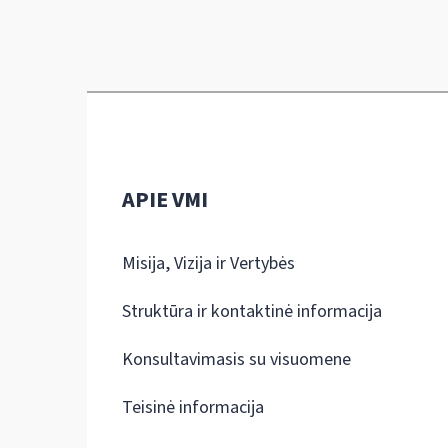
APIE VMI
Misija, Vizija ir Vertybės
Struktūra ir kontaktinė informacija
Konsultavimasis su visuomene
Teisinė informacija