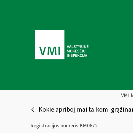
VMI 
Kokie apribojimai taikomi grąžina
Registracijos numeris KM0672