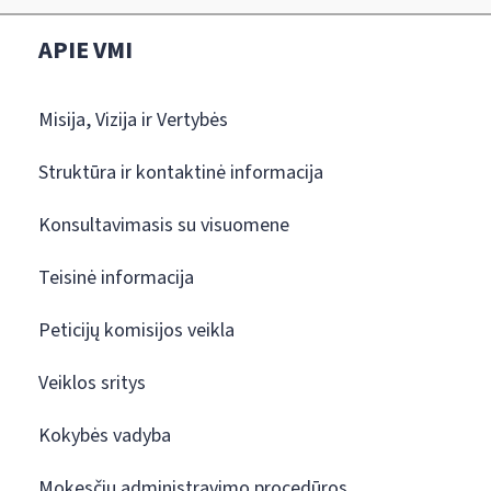
APIE VMI
Misija, Vizija ir Vertybės
Struktūra ir kontaktinė informacija
Konsultavimasis su visuomene
Teisinė informacija
Peticijų komisijos veikla
Veiklos sritys
Kokybės vadyba
Mokesčių administravimo procedūros