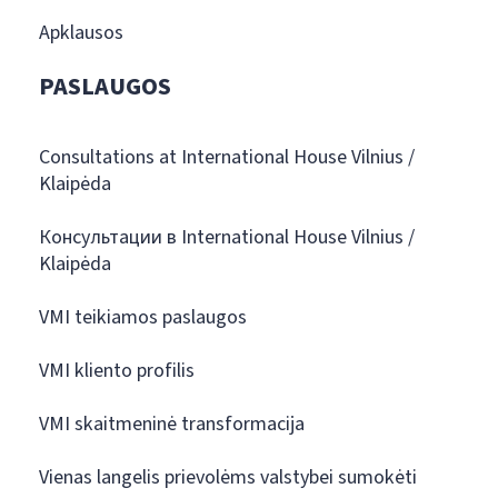
Apklausos
PASLAUGOS
Consultations at International House Vilnius /
Klaipėda
Консультации в International House Vilnius /
Klaipėda
VMI teikiamos paslaugos
VMI kliento profilis
VMI skaitmeninė transformacija
Vienas langelis prievolėms valstybei sumokėti