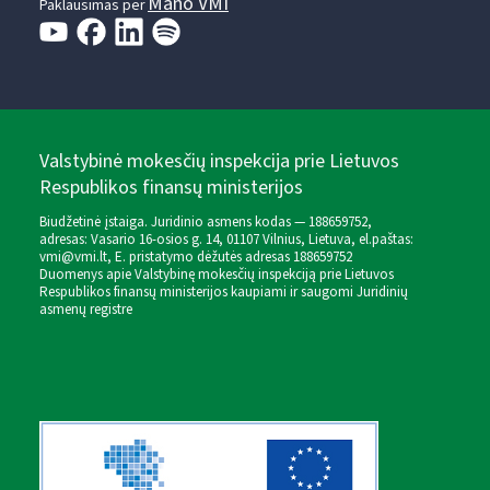
Mano VMI
Paklausimas per
Valstybinė mokesčių inspekcija prie Lietuvos
Respublikos finansų ministerijos
Biudžetinė įstaiga. Juridinio asmens kodas — 188659752,
adresas: Vasario 16-osios g. 14, 01107 Vilnius, Lietuva, el.paštas:
vmi@vmi.lt
, E. pristatymo dėžutės adresas 188659752
Duomenys apie Valstybinę mokesčių inspekciją prie Lietuvos
Respublikos finansų ministerijos kaupiami ir saugomi Juridinių
asmenų registre