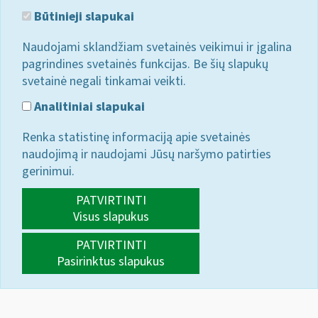
Būtinieji slapukai
Naudojami sklandžiam svetainės veikimui ir įgalina
pagrindines svetainės funkcijas. Be šių slapukų
svetainė negali tinkamai veikti.
Analitiniai slapukai
Renka statistinę informaciją apie svetainės
naudojimą ir naudojami Jūsų naršymo patirties
gerinimui.
PATVIRTINTI
Visus slapukus
PATVIRTINTI
Pasirinktus slapukus