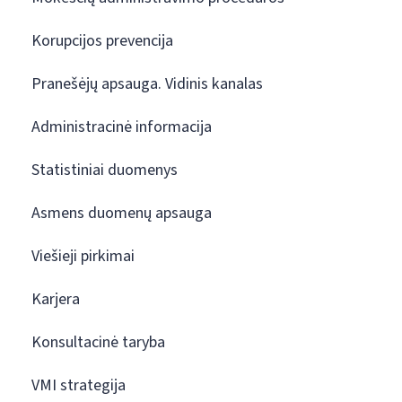
Korupcijos prevencija
Pranešėjų apsauga. Vidinis kanalas
Administracinė informacija
Statistiniai duomenys
Asmens duomenų apsauga
Viešieji pirkimai
Karjera
Konsultacinė taryba
VMI strategija