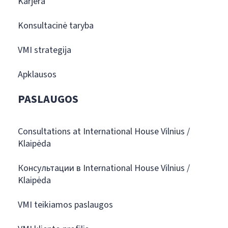
Karjera
Konsultacinė taryba
VMI strategija
Apklausos
PASLAUGOS
Consultations at International House Vilnius /
Klaipėda
Консультации в International House Vilnius /
Klaipėda
VMI teikiamos paslaugos