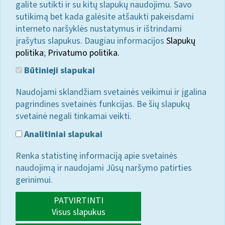
galite sutikti ir su kitų slapukų naudojimu. Savo
sutikimą bet kada galėsite atšaukti pakeisdami
interneto naršyklės nustatymus ir ištrindami
įrašytus slapukus. Daugiau informacijos
Slapukų
politika
;
Privatumo politika.
Būtinieji slapukai
Naudojami sklandžiam svetainės veikimui ir įgalina
pagrindines svetainės funkcijas. Be šių slapukų
svetainė negali tinkamai veikti.
Analitiniai slapukai
Renka statistinę informaciją apie svetainės
naudojimą ir naudojami Jūsų naršymo patirties
gerinimui.
PATVIRTINTI
Visus slapukus