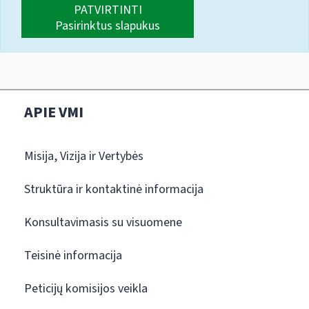
PATVIRTINTI
Pasirinktus slapukus
APIE VMI
Misija, Vizija ir Vertybės
Struktūra ir kontaktinė informacija
Konsultavimasis su visuomene
Teisinė informacija
Peticijų komisijos veikla