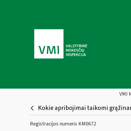
VMI 
Kokie apribojimai taikomi grąžina
Registracijos numeris KM0672