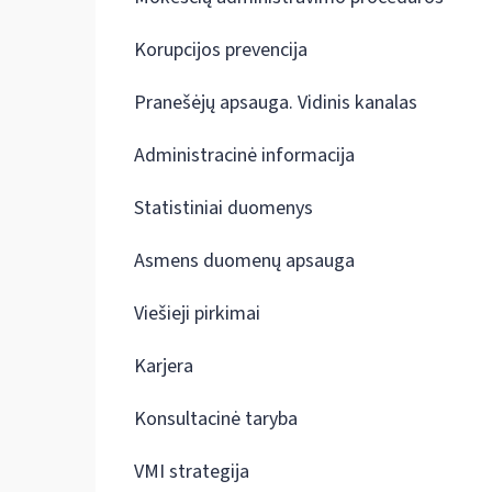
Korupcijos prevencija
Pranešėjų apsauga. Vidinis kanalas
Administracinė informacija
Statistiniai duomenys
Asmens duomenų apsauga
Viešieji pirkimai
Karjera
Konsultacinė taryba
VMI strategija