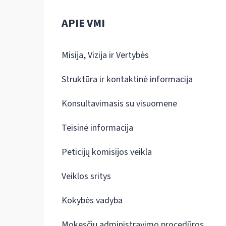
APIE VMI
Misija, Vizija ir Vertybės
Struktūra ir kontaktinė informacija
Konsultavimasis su visuomene
Teisinė informacija
Peticijų komisijos veikla
Veiklos sritys
Kokybės vadyba
Mokesčių administravimo procedūros