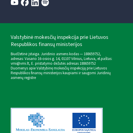
Valstybinė mokesčių inspekcija prie Lietuvos
Respublikos finansų ministerijos
Biudžetinė įstaiga. Juridinio asmens kodas — 188659752,
adresas: Vasario 16-osios g. 14, 01107 Vilnius, Lietuva, el.paštas:
vmi@vmi.lt
, E. pristatymo dėžutės adresas 188659752
Duomenys apie Valstybinę mokesčių inspekciją prie Lietuvos
Respublikos finansų ministerijos kaupiami ir saugomi Juridinių
asmenų registre