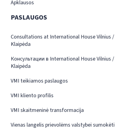
Apklausos
PASLAUGOS
Consultations at International House Vilnius /
Klaipėda
Консультации в International House Vilnius /
Klaipėda
VMI teikiamos paslaugos
VMI kliento profilis
VMI skaitmeninė transformacija
Vienas langelis prievolėms valstybei sumokėti