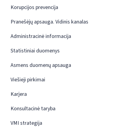
Korupcijos prevencija
Pranešėjų apsauga. Vidinis kanalas
Administracinė informacija
Statistiniai duomenys
Asmens duomenų apsauga
Viešieji pirkimai
Karjera
Konsultacinė taryba
VMI strategija