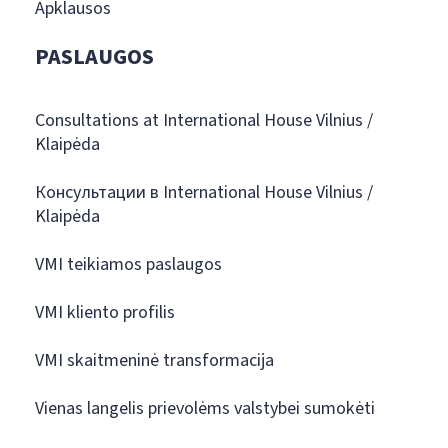
Apklausos
PASLAUGOS
Consultations at International House Vilnius /
Klaipėda
Консультации в International House Vilnius /
Klaipėda
VMI teikiamos paslaugos
VMI kliento profilis
VMI skaitmeninė transformacija
Vienas langelis prievolėms valstybei sumokėti