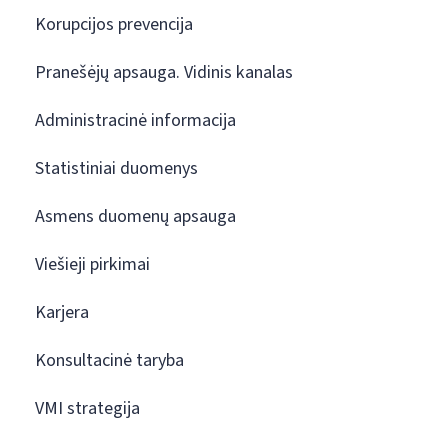
Korupcijos prevencija
Pranešėjų apsauga. Vidinis kanalas
Administracinė informacija
Statistiniai duomenys
Asmens duomenų apsauga
Viešieji pirkimai
Karjera
Konsultacinė taryba
VMI strategija