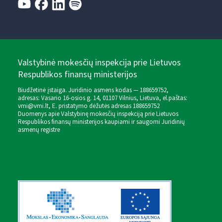
Valstybinė mokesčių inspekcija prie Lietuvos
Respublikos finansų ministerijos
Biudžetinė įstaiga. Juridinio asmens kodas — 188659752,
adresas: Vasario 16-osios g. 14, 01107 Vilnius, Lietuva, el.paštas:
vmi@vmi.lt
, E. pristatymo dėžutės adresas 188659752
Duomenys apie Valstybinę mokesčių inspekciją prie Lietuvos
Respublikos finansų ministerijos kaupiami ir saugomi Juridinių
asmenų registre