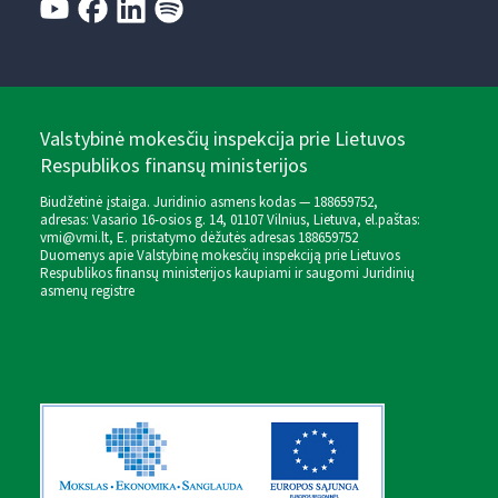
Valstybinė mokesčių inspekcija prie Lietuvos
Respublikos finansų ministerijos
Biudžetinė įstaiga. Juridinio asmens kodas — 188659752,
adresas: Vasario 16-osios g. 14, 01107 Vilnius, Lietuva, el.paštas:
vmi@vmi.lt
, E. pristatymo dėžutės adresas 188659752
Duomenys apie Valstybinę mokesčių inspekciją prie Lietuvos
Respublikos finansų ministerijos kaupiami ir saugomi Juridinių
asmenų registre