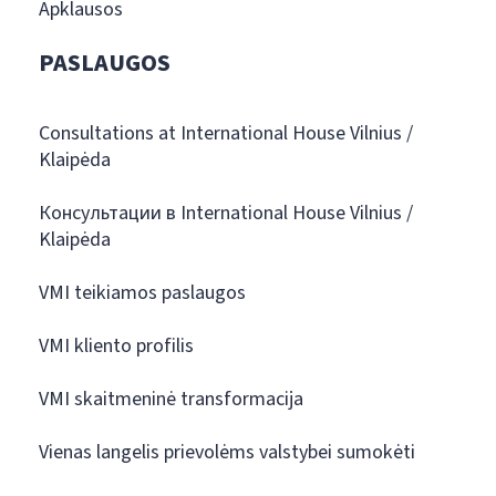
Apklausos
PASLAUGOS
Consultations at International House Vilnius /
Klaipėda
Консультации в International House Vilnius /
Klaipėda
VMI teikiamos paslaugos
VMI kliento profilis
VMI skaitmeninė transformacija
Vienas langelis prievolėms valstybei sumokėti