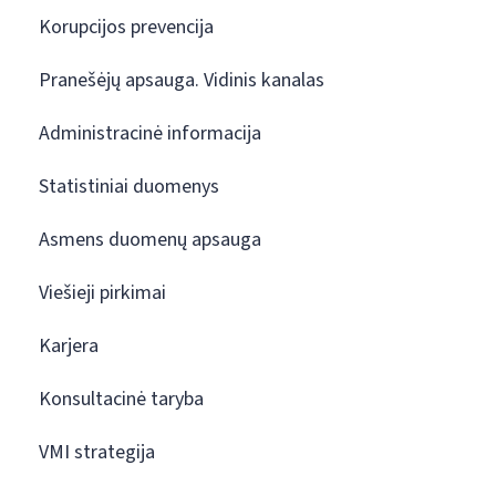
Korupcijos prevencija
Pranešėjų apsauga. Vidinis kanalas
Administracinė informacija
Statistiniai duomenys
Asmens duomenų apsauga
Viešieji pirkimai
Karjera
Konsultacinė taryba
VMI strategija