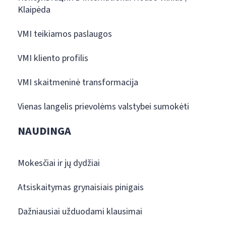
Klaipėda
VMI teikiamos paslaugos
VMI kliento profilis
VMI skaitmeninė transformacija
Vienas langelis prievolėms valstybei sumokėti
NAUDINGA
Mokesčiai ir jų dydžiai
Atsiskaitymas grynaisiais pinigais
Dažniausiai užduodami klausimai