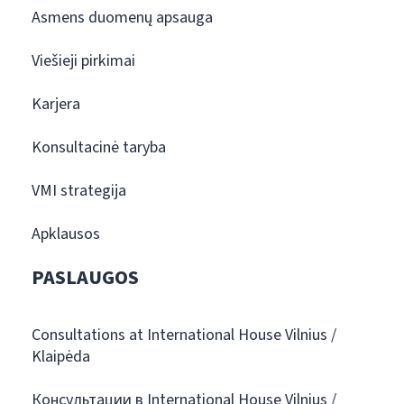
Asmens duomenų apsauga
Viešieji pirkimai
Karjera
Konsultacinė taryba
VMI strategija
Apklausos
PASLAUGOS
Consultations at International House Vilnius /
Klaipėda
Консультации в International House Vilnius /