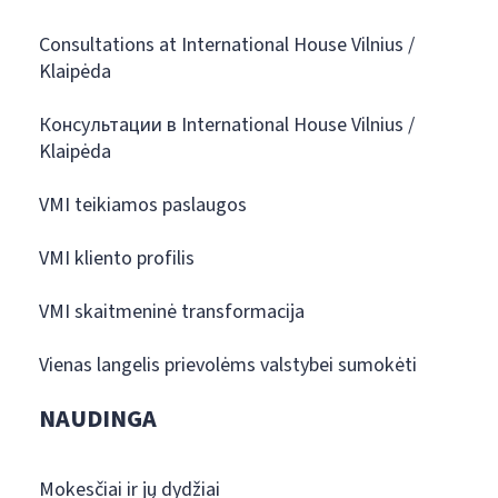
Consultations at International House Vilnius /
Klaipėda
Консультации в International House Vilnius /
Klaipėda
VMI teikiamos paslaugos
VMI kliento profilis
VMI skaitmeninė transformacija
Vienas langelis prievolėms valstybei sumokėti
NAUDINGA
Mokesčiai ir jų dydžiai