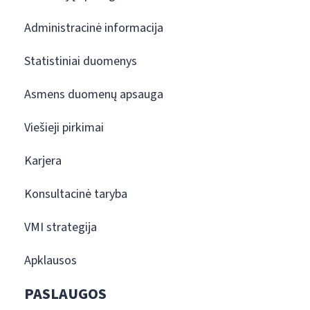
Administracinė informacija
Statistiniai duomenys
Asmens duomenų apsauga
Viešieji pirkimai
Karjera
Konsultacinė taryba
VMI strategija
Apklausos
PASLAUGOS