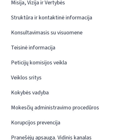
Misija, Vizija ir Vertybės
Struktūra ir kontaktinė informacija
Konsultavimasis su visuomene
Teisinė informacija
Peticijų komisijos veikla
Veiklos sritys
Kokybės vadyba
Mokesčių administravimo procedūros
Korupcijos prevencija
Pranešėjų apsauga. Vidinis kanalas