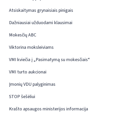
Atsiskaitymas grynaisiais pinigais
Dažniausiai užduodami klausimai
Mokesčių ABC
Viktorina moksleiviams
VMI kviečia į „Pasimatymą su mokesčiais“
VMI turto aukcionai
Įmonių VDU palyginimas
STOP šešėliui
Krašto apsaugos ministerijos informacija