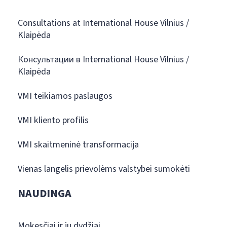
Consultations at International House Vilnius /
Klaipėda
Консультации в International House Vilnius /
Klaipėda
VMI teikiamos paslaugos
VMI kliento profilis
VMI skaitmeninė transformacija
Vienas langelis prievolėms valstybei sumokėti
NAUDINGA
Mokesčiai ir jų dydžiai