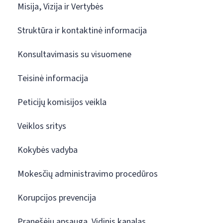
Misija, Vizija ir Vertybės
Struktūra ir kontaktinė informacija
Konsultavimasis su visuomene
Teisinė informacija
Peticijų komisijos veikla
Veiklos sritys
Kokybės vadyba
Mokesčių administravimo procedūros
Korupcijos prevencija
Pranešėjų apsauga. Vidinis kanalas