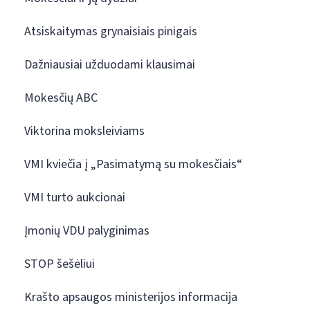
Atsiskaitymas grynaisiais pinigais
Dažniausiai užduodami klausimai
Mokesčių ABC
Viktorina moksleiviams
VMI kviečia į „Pasimatymą su mokesčiais“
VMI turto aukcionai
Įmonių VDU palyginimas
STOP šešėliui
Krašto apsaugos ministerijos informacija