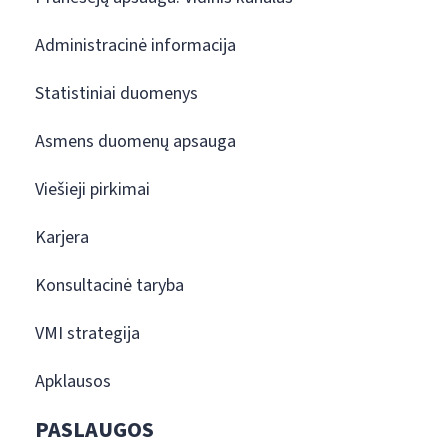
Administracinė informacija
Statistiniai duomenys
Asmens duomenų apsauga
Viešieji pirkimai
Karjera
Konsultacinė taryba
VMI strategija
Apklausos
PASLAUGOS