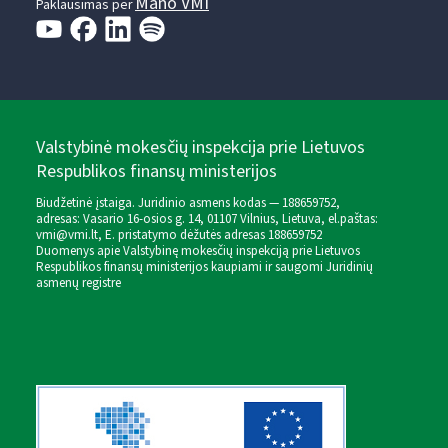
Mano VMI
Paklausimas per
Valstybinė mokesčių inspekcija prie Lietuvos
Respublikos finansų ministerijos
Biudžetinė įstaiga. Juridinio asmens kodas — 188659752,
adresas: Vasario 16-osios g. 14, 01107 Vilnius, Lietuva, el.paštas:
vmi@vmi.lt
, E. pristatymo dėžutės adresas 188659752
Duomenys apie Valstybinę mokesčių inspekciją prie Lietuvos
Respublikos finansų ministerijos kaupiami ir saugomi Juridinių
asmenų registre