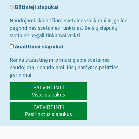
Būtinieji slapukai
Naudojami sklandžiam svetainės veikimui ir įgalina
pagrindines svetainės funkcijas. Be šių slapukų
svetainė negali tinkamai veikti.
Analitiniai slapukai
Renka statistinę informaciją apie svetainės
naudojimą ir naudojami Jūsų naršymo patirties
gerinimui.
PATVIRTINTI
Visus slapukus
PATVIRTINTI
Pasirinktus slapukus