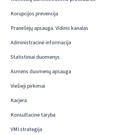
Korupcijos prevencija
Pranešėjų apsauga. Vidinis kanalas
Administracinė informacija
Statistiniai duomenys
Asmens duomenų apsauga
Viešieji pirkimai
Karjera
Konsultacinė taryba
VMI strategija