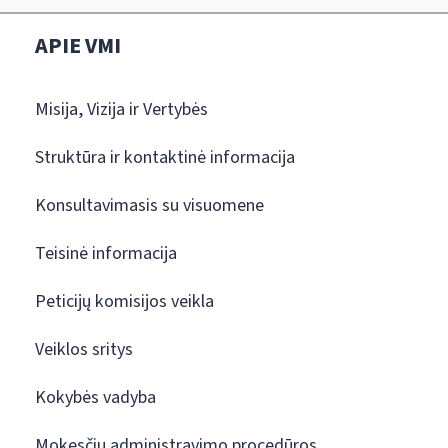
APIE VMI
Misija, Vizija ir Vertybės
Struktūra ir kontaktinė informacija
Konsultavimasis su visuomene
Teisinė informacija
Peticijų komisijos veikla
Veiklos sritys
Kokybės vadyba
Mokesčių administravimo procedūros