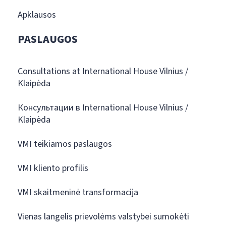
Apklausos
PASLAUGOS
Consultations at International House Vilnius /
Klaipėda
Консультации в International House Vilnius /
Klaipėda
VMI teikiamos paslaugos
VMI kliento profilis
VMI skaitmeninė transformacija
Vienas langelis prievolėms valstybei sumokėti