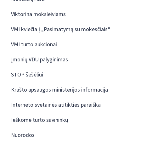
Viktorina moksleiviams
VMI kviečia į „Pasimatymą su mokesčiais“
VMI turto aukcionai
Įmonių VDU palyginimas
STOP šešėliui
Krašto apsaugos ministerijos informacija
Interneto svetainės atitikties paraiška
Ieškome turto savininkų
Nuorodos