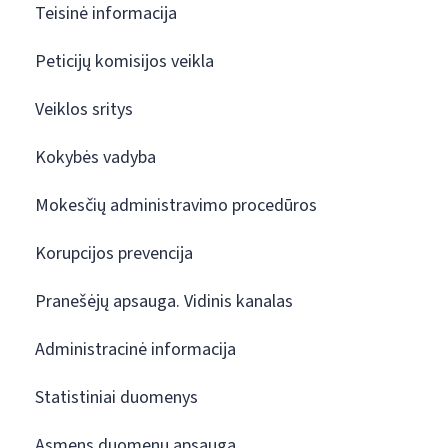
Teisinė informacija
Peticijų komisijos veikla
Veiklos sritys
Kokybės vadyba
Mokesčių administravimo procedūros
Korupcijos prevencija
Pranešėjų apsauga. Vidinis kanalas
Administracinė informacija
Statistiniai duomenys
Asmens duomenų apsauga