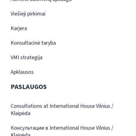
Viešieji pirkimai
Karjera
Konsultacinė taryba
VMI strategija
Apklausos
PASLAUGOS
Consultations at International House Vilnius /
Klaipėda
Консультации в International House Vilnius /
Klaipėda