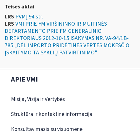
Teises aktai
LRS
PVMĮ 94 str.
LRS
VMI PRIE FM VIRŠININKO IR MUITINĖS
DEPARTAMENTO PRIE FM GENERALINIO
DIREKTORIAUS 2012-10-15 ĮSAKYMAS NR. VA-94/1B-
785 „DĖL IMPORTO PRIDĖTINĖS VERTĖS MOKESČIO
ĮSKAITYMO TAISYKLIŲ PATVIRTINIMO“
APIE VMI
Misija, Vizija ir Vertybės
Struktūra ir kontaktinė informacija
Konsultavimasis su visuomene