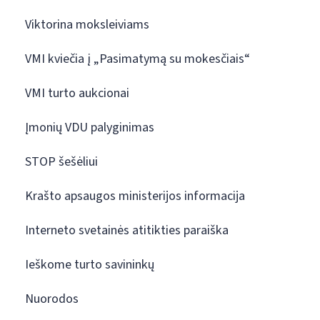
Viktorina moksleiviams
VMI kviečia į „Pasimatymą su mokesčiais“
VMI turto aukcionai
Įmonių VDU palyginimas
STOP šešėliui
Krašto apsaugos ministerijos informacija
Interneto svetainės atitikties paraiška
Ieškome turto savininkų
Nuorodos