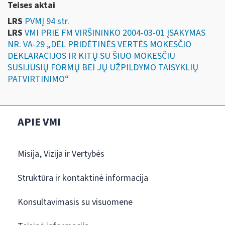
Teises aktai
LRS
PVMĮ 94 str.
LRS
VMI PRIE FM VIRŠININKO 2004-03-01 ĮSAKYMAS
NR. VA-29 „DĖL PRIDĖTINĖS VERTĖS MOKESČIO
DEKLARACIJOS IR KITŲ SU ŠIUO MOKESČIU
SUSIJUSIŲ FORMŲ BEI JŲ UŽPILDYMO TAISYKLIŲ
PATVIRTINIMO“
APIE VMI
Misija, Vizija ir Vertybės
Struktūra ir kontaktinė informacija
Konsultavimasis su visuomene