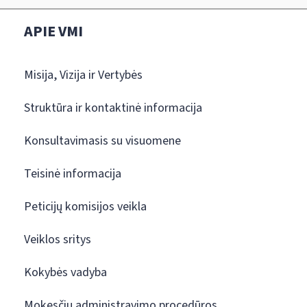
APIE VMI
Misija, Vizija ir Vertybės
Struktūra ir kontaktinė informacija
Konsultavimasis su visuomene
Teisinė informacija
Peticijų komisijos veikla
Veiklos sritys
Kokybės vadyba
Mokesčių administravimo procedūros