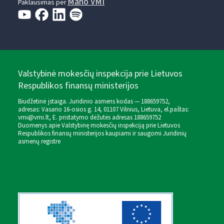
Mano VMI
Paklausimas per
Valstybinė mokesčių inspekcija prie Lietuvos
Respublikos finansų ministerijos
Biudžetinė įstaiga. Juridinio asmens kodas — 188659752,
adresas: Vasario 16-osios g. 14, 01107 Vilnius, Lietuva, el.paštas:
vmi@vmi.lt
, E. pristatymo dėžutės adresas 188659752
Duomenys apie Valstybinę mokesčių inspekciją prie Lietuvos
Respublikos finansų ministerijos kaupiami ir saugomi Juridinių
asmenų registre