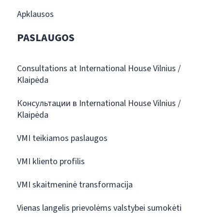
Apklausos
PASLAUGOS
Consultations at International House Vilnius /
Klaipėda
Консультации в International House Vilnius /
Klaipėda
VMI teikiamos paslaugos
VMI kliento profilis
VMI skaitmeninė transformacija
Vienas langelis prievolėms valstybei sumokėti