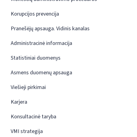
Korupcijos prevencija
Pranešėjų apsauga. Vidinis kanalas
Administracinė informacija
Statistiniai duomenys
Asmens duomenų apsauga
Viešieji pirkimai
Karjera
Konsultacinė taryba
VMI strategija