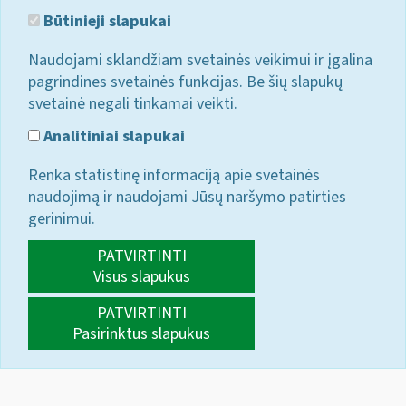
Būtinieji slapukai
Naudojami sklandžiam svetainės veikimui ir įgalina
pagrindines svetainės funkcijas. Be šių slapukų
svetainė negali tinkamai veikti.
Analitiniai slapukai
Renka statistinę informaciją apie svetainės
naudojimą ir naudojami Jūsų naršymo patirties
gerinimui.
PATVIRTINTI
Visus slapukus
PATVIRTINTI
Pasirinktus slapukus