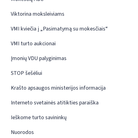
Viktorina moksleiviams
VMI kviečia į „Pasimatymą su mokesčiais“
VMI turto aukcionai
Įmonių VDU palyginimas
STOP šešėliui
Krašto apsaugos ministerijos informacija
Interneto svetainės atitikties paraiška
Ieškome turto savininkų
Nuorodos