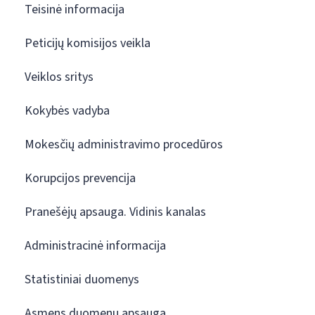
Teisinė informacija
Peticijų komisijos veikla
Veiklos sritys
Kokybės vadyba
Mokesčių administravimo procedūros
Korupcijos prevencija
Pranešėjų apsauga. Vidinis kanalas
Administracinė informacija
Statistiniai duomenys
Asmens duomenų apsauga