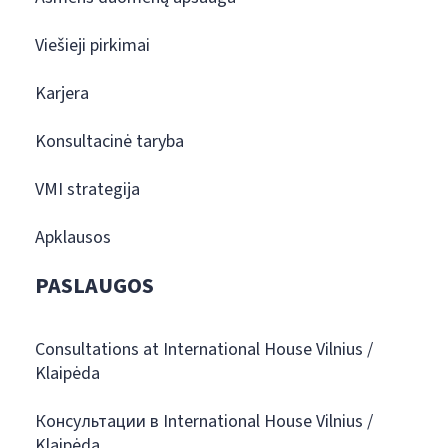
Viešieji pirkimai
Karjera
Konsultacinė taryba
VMI strategija
Apklausos
PASLAUGOS
Consultations at International House Vilnius /
Klaipėda
Консультации в International House Vilnius /
Klaipėda