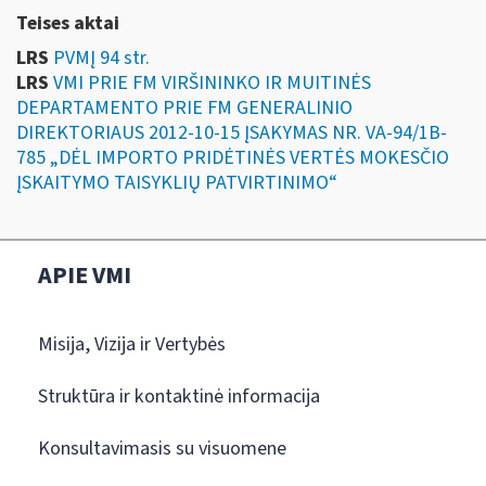
Teises aktai
LRS
PVMĮ 94 str.
LRS
VMI PRIE FM VIRŠININKO IR MUITINĖS
DEPARTAMENTO PRIE FM GENERALINIO
DIREKTORIAUS 2012-10-15 ĮSAKYMAS NR. VA-94/1B-
785 „DĖL IMPORTO PRIDĖTINĖS VERTĖS MOKESČIO
ĮSKAITYMO TAISYKLIŲ PATVIRTINIMO“
APIE VMI
Misija, Vizija ir Vertybės
Struktūra ir kontaktinė informacija
Konsultavimasis su visuomene