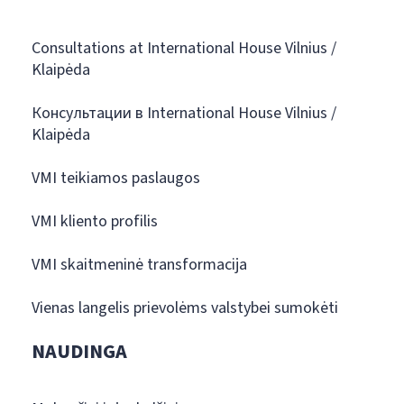
Consultations at International House Vilnius /
Klaipėda
Консультации в International House Vilnius /
Klaipėda
VMI teikiamos paslaugos
VMI kliento profilis
VMI skaitmeninė transformacija
Vienas langelis prievolėms valstybei sumokėti
NAUDINGA