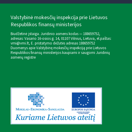
Valstybinė mokesčių inspekcija prie Lietuvos
Respublikos finansų ministerijos
Biudžetinė įstaiga. Juridinio asmens kodas — 188659752,
adresas: Vasario 16-osios g. 14, 01107 Vilnius, Lietuva, el.paštas:
vmi@vmi.lt
, E. pristatymo dėžutės adresas 188659752
Duomenys apie Valstybinę mokesčių inspekciją prie Lietuvos
Respublikos finansų ministerijos kaupiami ir saugomi Juridinių
asmenų registre