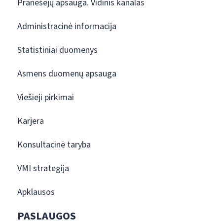
Pranešėjų apsauga. Vidinis kanalas
Administracinė informacija
Statistiniai duomenys
Asmens duomenų apsauga
Viešieji pirkimai
Karjera
Konsultacinė taryba
VMI strategija
Apklausos
PASLAUGOS