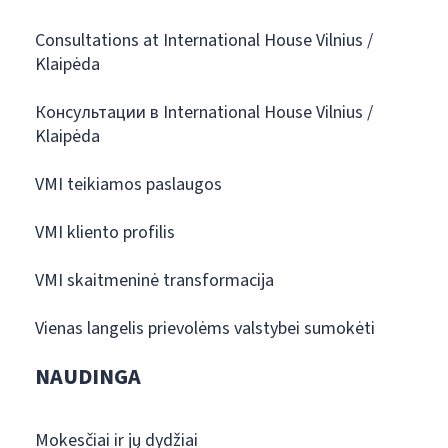
Consultations at International House Vilnius /
Klaipėda
Консультации в International House Vilnius /
Klaipėda
VMI teikiamos paslaugos
VMI kliento profilis
VMI skaitmeninė transformacija
Vienas langelis prievolėms valstybei sumokėti
NAUDINGA
Mokesčiai ir jų dydžiai