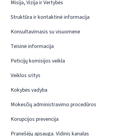
Misija, Vizija ir Vertybės
Struktūra ir kontaktinė informacija
Konsultavimasis su visuomene
Teisinė informacija
Peticijų komisijos veikla
Veiklos sritys
Kokybės vadyba
Mokesčių administravimo procedūros
Korupcijos prevencija
Pranešėjų apsauga. Vidinis kanalas