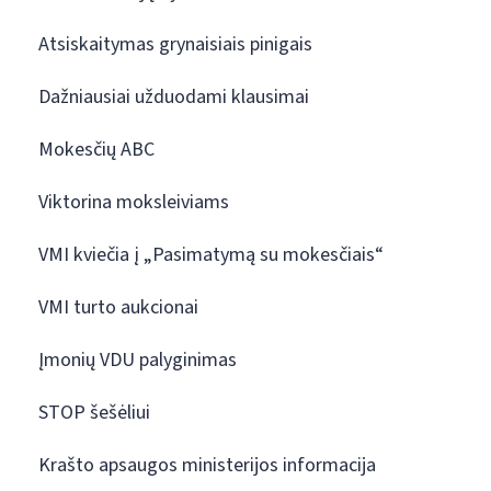
Atsiskaitymas grynaisiais pinigais
Dažniausiai užduodami klausimai
Mokesčių ABC
Viktorina moksleiviams
VMI kviečia į „Pasimatymą su mokesčiais“
VMI turto aukcionai
Įmonių VDU palyginimas
STOP šešėliui
Krašto apsaugos ministerijos informacija