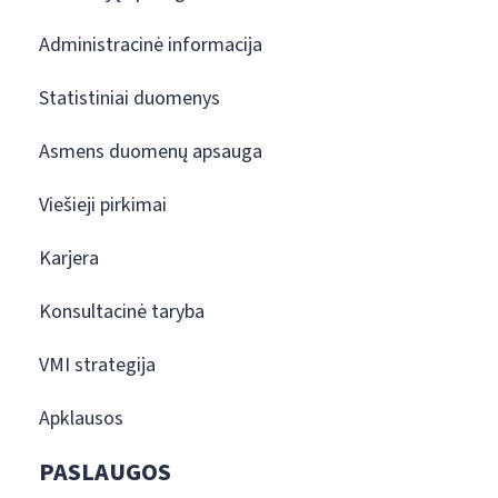
Administracinė informacija
Statistiniai duomenys
Asmens duomenų apsauga
Viešieji pirkimai
Karjera
Konsultacinė taryba
VMI strategija
Apklausos
PASLAUGOS