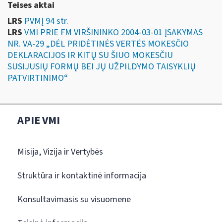
Teises aktai
LRS
PVMĮ 94 str.
LRS
VMI PRIE FM VIRŠININKO 2004-03-01 ĮSAKYMAS
NR. VA-29 „DĖL PRIDĖTINĖS VERTĖS MOKESČIO
DEKLARACIJOS IR KITŲ SU ŠIUO MOKESČIU
SUSIJUSIŲ FORMŲ BEI JŲ UŽPILDYMO TAISYKLIŲ
PATVIRTINIMO“
APIE VMI
Misija, Vizija ir Vertybės
Struktūra ir kontaktinė informacija
Konsultavimasis su visuomene