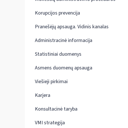
Korupcijos prevencija
Pranešėjų apsauga. Vidinis kanalas
Administracinė informacija
Statistiniai duomenys
Asmens duomenų apsauga
Viešieji pirkimai
Karjera
Konsultacinė taryba
VMI strategija