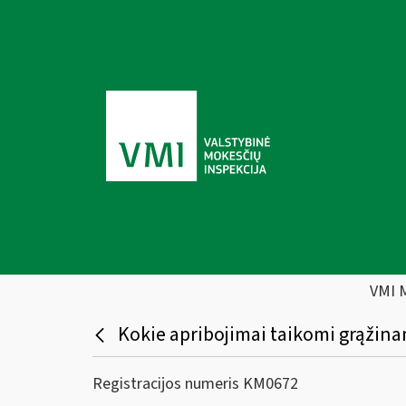
VMI 
Kokie apribojimai taikomi grąžina
Registracijos numeris KM0672