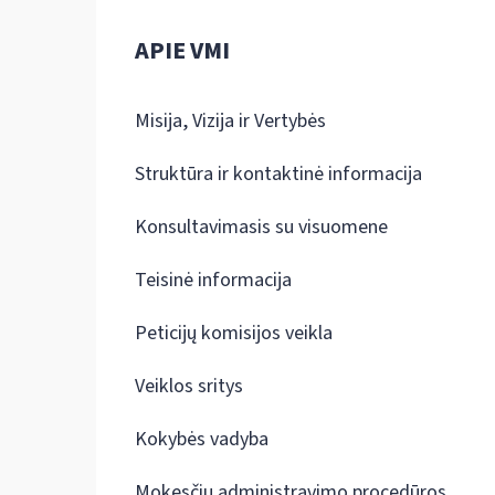
APIE VMI
Misija, Vizija ir Vertybės
Struktūra ir kontaktinė informacija
Konsultavimasis su visuomene
Teisinė informacija
Peticijų komisijos veikla
Veiklos sritys
Kokybės vadyba
Mokesčių administravimo procedūros