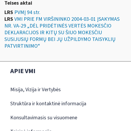
Teises aktai
LRS
PVMĮ 94 str.
LRS
VMI PRIE FM VIRŠININKO 2004-03-01 ĮSAKYMAS
NR. VA-29 „DĖL PRIDĖTINĖS VERTĖS MOKESČIO
DEKLARACIJOS IR KITŲ SU ŠIUO MOKESČIU
SUSIJUSIŲ FORMŲ BEI JŲ UŽPILDYMO TAISYKLIŲ
PATVIRTINIMO“
APIE VMI
Misija, Vizija ir Vertybės
Struktūra ir kontaktinė informacija
Konsultavimasis su visuomene