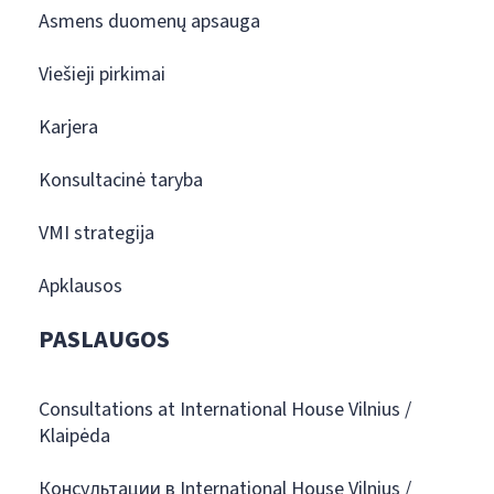
Asmens duomenų apsauga
Viešieji pirkimai
Karjera
Konsultacinė taryba
VMI strategija
Apklausos
PASLAUGOS
Consultations at International House Vilnius /
Klaipėda
Консультации в International House Vilnius /