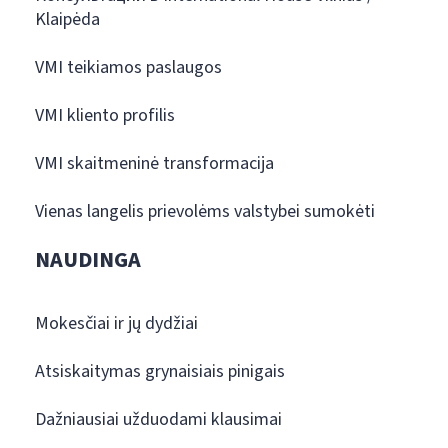
Klaipėda
VMI teikiamos paslaugos
VMI kliento profilis
VMI skaitmeninė transformacija
Vienas langelis prievolėms valstybei sumokėti
NAUDINGA
Mokesčiai ir jų dydžiai
Atsiskaitymas grynaisiais pinigais
Dažniausiai užduodami klausimai