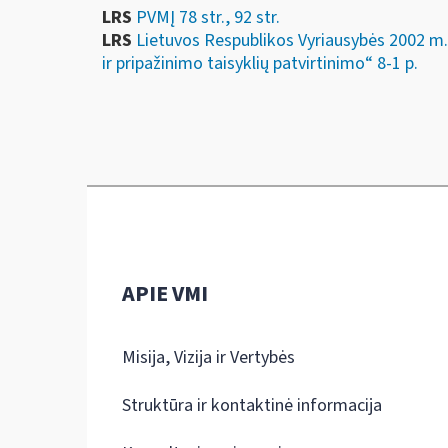
LRS
PVMĮ 78 str., 92 str.
LRS
Lietuvos Respublikos Vyriausybės 2002 m
ir pripažinimo taisyklių patvirtinimo“ 8-1 p.
APIE VMI
Misija, Vizija ir Vertybės
Struktūra ir kontaktinė informacija