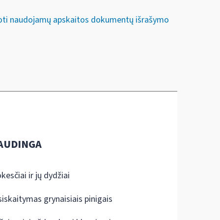
iuoti naudojamų apskaitos dokumentų išrašymo
AUDINGA
kesčiai ir jų dydžiai
siskaitymas grynaisiais pinigais