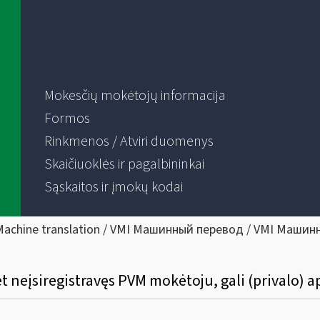
Mokesčių mokėtojų informacija
Formos
Rinkmenos / Atviri duomenys
Skaičiuoklės ir pagalbininkai
Sąskaitos ir įmokų kodai
Machine translation / VMI Машинный перевод / VMI Машин