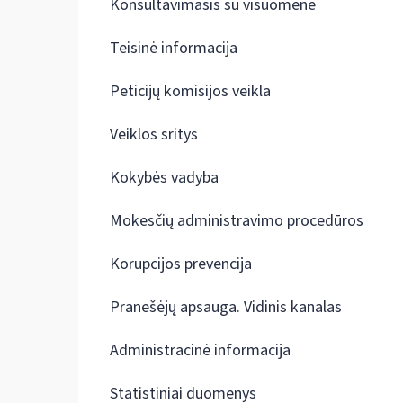
Konsultavimasis su visuomene
Teisinė informacija
Peticijų komisijos veikla
Veiklos sritys
Kokybės vadyba
Mokesčių administravimo procedūros
Korupcijos prevencija
Pranešėjų apsauga. Vidinis kanalas
Administracinė informacija
Statistiniai duomenys