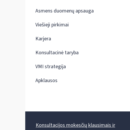
Asmens duomenų apsauga
Viešieji pirkimai
Karjera
Konsultacinė taryba
VMI strategija
Apklausos
Konsultacijos mokesčių klausimais ir