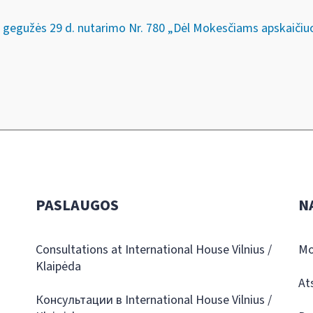
. gegužės 29 d. nutarimo Nr. 780 „Dėl Mokesčiams apskaič
PASLAUGOS
N
Consultations at International House Vilnius /
Mo
Klaipėda
At
Консультации в International House Vilnius /