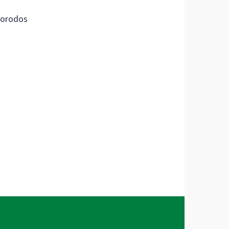
orodos