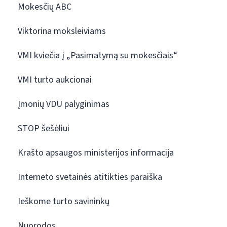
Mokesčių ABC
Viktorina moksleiviams
VMI kviečia į „Pasimatymą su mokesčiais“
VMI turto aukcionai
Įmonių VDU palyginimas
STOP šešėliui
Krašto apsaugos ministerijos informacija
Interneto svetainės atitikties paraiška
Ieškome turto savininkų
Nuorodos