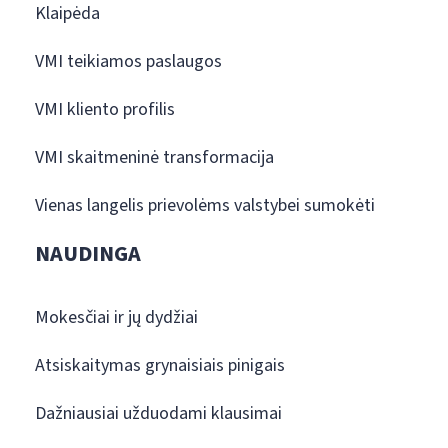
Klaipėda
VMI teikiamos paslaugos
VMI kliento profilis
VMI skaitmeninė transformacija
Vienas langelis prievolėms valstybei sumokėti
NAUDINGA
Mokesčiai ir jų dydžiai
Atsiskaitymas grynaisiais pinigais
Dažniausiai užduodami klausimai