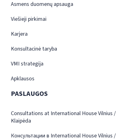
Asmens duomenų apsauga
Viešieji pirkimai
Karjera
Konsultacinė taryba
VMI strategija
Apklausos
PASLAUGOS
Consultations at International House Vilnius /
Klaipėda
Консультации в International House Vilnius /