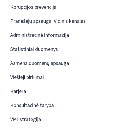
Korupcijos prevencija
Pranešėjų apsauga. Vidinis kanalas
Administracinė informacija
Statistiniai duomenys
Asmens duomenų apsauga
Viešieji pirkimai
Karjera
Konsultacinė taryba
VMI strategija