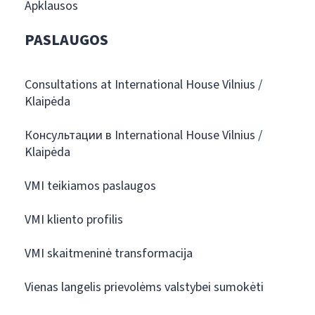
Apklausos
PASLAUGOS
Consultations at International House Vilnius /
Klaipėda
Консультации в International House Vilnius /
Klaipėda
VMI teikiamos paslaugos
VMI kliento profilis
VMI skaitmeninė transformacija
Vienas langelis prievolėms valstybei sumokėti