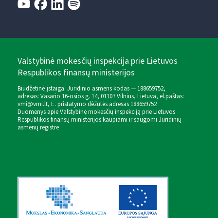
Valstybinė mokesčių inspekcija prie Lietuvos
Respublikos finansų ministerijos
Biudžetinė įstaiga. Juridinio asmens kodas — 188659752,
adresas: Vasario 16-osios g. 14, 01107 Vilnius, Lietuva, el.paštas:
vmi@vmi.lt
, E. pristatymo dėžutės adresas 188659752
Duomenys apie Valstybinę mokesčių inspekciją prie Lietuvos
Respublikos finansų ministerijos kaupiami ir saugomi Juridinių
asmenų registre