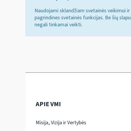
Naudojami sklandžiam svetainės veikimui ir 
pagrindines svetainės funkcijas. Be šių slap
negali tinkamai veikti.
APIE VMI
Misija, Vizija ir Vertybės