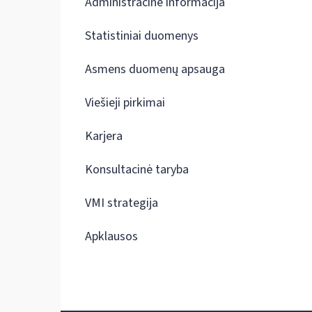
Administracinė informacija
Statistiniai duomenys
Asmens duomenų apsauga
Viešieji pirkimai
Karjera
Konsultacinė taryba
VMI strategija
Apklausos