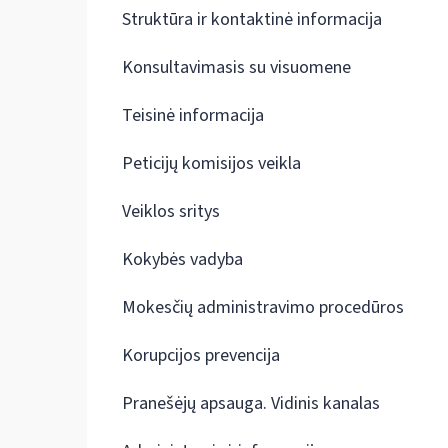
Struktūra ir kontaktinė informacija
Konsultavimasis su visuomene
Teisinė informacija
Peticijų komisijos veikla
Veiklos sritys
Kokybės vadyba
Mokesčių administravimo procedūros
Korupcijos prevencija
Pranešėjų apsauga. Vidinis kanalas