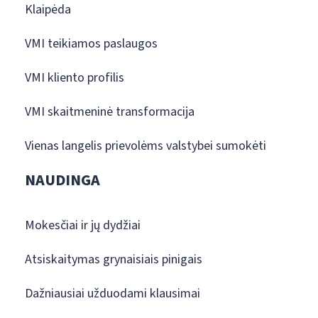
Klaipėda
VMI teikiamos paslaugos
VMI kliento profilis
VMI skaitmeninė transformacija
Vienas langelis prievolėms valstybei sumokėti
NAUDINGA
Mokesčiai ir jų dydžiai
Atsiskaitymas grynaisiais pinigais
Dažniausiai užduodami klausimai