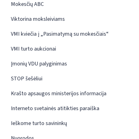
Mokesčių ABC
Viktorina moksleiviams
VMI kviečia į „Pasimatymą su mokesčiais“
VMI turto aukcionai
Įmonių VDU palyginimas
STOP šešėliui
Krašto apsaugos ministerijos informacija
Interneto svetainės atitikties paraiška
Ieškome turto savininkų
Nuorodos