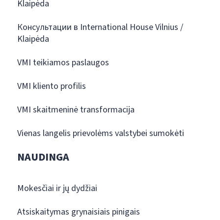
Klaipėda
Консультации в International House Vilnius /
Klaipėda
VMI teikiamos paslaugos
VMI kliento profilis
VMI skaitmeninė transformacija
Vienas langelis prievolėms valstybei sumokėti
NAUDINGA
Mokesčiai ir jų dydžiai
Atsiskaitymas grynaisiais pinigais