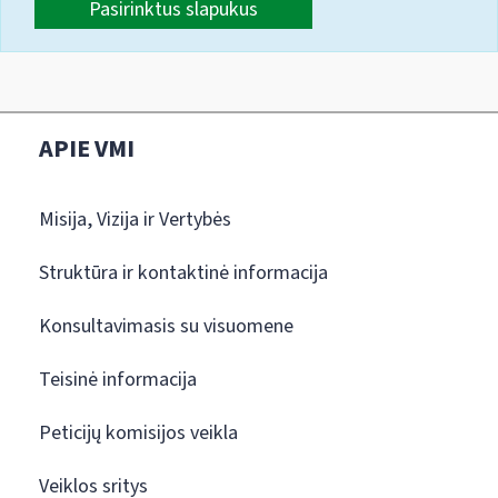
Pasirinktus slapukus
APIE VMI
Misija, Vizija ir Vertybės
Struktūra ir kontaktinė informacija
Konsultavimasis su visuomene
Teisinė informacija
Peticijų komisijos veikla
Veiklos sritys