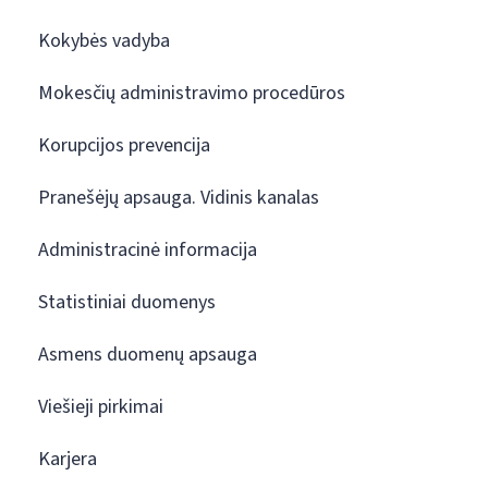
Kokybės vadyba
Mokesčių administravimo procedūros
Korupcijos prevencija
Pranešėjų apsauga. Vidinis kanalas
Administracinė informacija
Statistiniai duomenys
Asmens duomenų apsauga
Viešieji pirkimai
Karjera