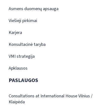
Asmens duomenų apsauga
Viešieji pirkimai
Karjera
Konsultacinė taryba
VMI strategija
Apklausos
PASLAUGOS
Consultations at International House Vilnius /
Klaipėda