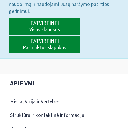
naudojimą ir naudojami Jūsų naršymo patirties
gerinimui.
PATVIRTINTI
Visus slapukus
PATVIRTINTI
Pasirinktus slapukus
APIE VMI
Misija, Vizija ir Vertybės
Struktūra ir kontaktinė informacija