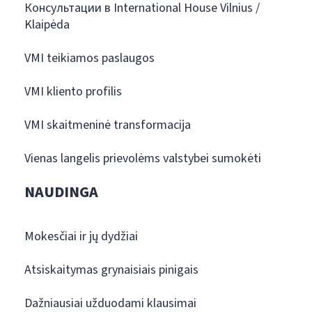
Консультации в International House Vilnius /
Klaipėda
VMI teikiamos paslaugos
VMI kliento profilis
VMI skaitmeninė transformacija
Vienas langelis prievolėms valstybei sumokėti
NAUDINGA
Mokesčiai ir jų dydžiai
Atsiskaitymas grynaisiais pinigais
Dažniausiai užduodami klausimai