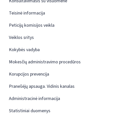
Konsultavimasis su visuomene
Teisinė informacija
Peticijų komisijos veikla
Veiklos sritys
Kokybės vadyba
Mokesčių administravimo procedūros
Korupcijos prevencija
Pranešėjų apsauga. Vidinis kanalas
Administracinė informacija
Statistiniai duomenys