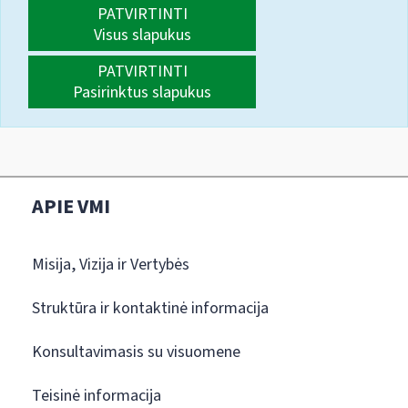
PATVIRTINTI
Visus slapukus
PATVIRTINTI
Pasirinktus slapukus
APIE VMI
Misija, Vizija ir Vertybės
Struktūra ir kontaktinė informacija
Konsultavimasis su visuomene
Teisinė informacija