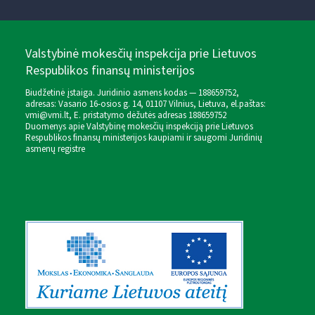
Valstybinė mokesčių inspekcija prie Lietuvos
Respublikos finansų ministerijos
Biudžetinė įstaiga. Juridinio asmens kodas — 188659752,
adresas: Vasario 16-osios g. 14, 01107 Vilnius, Lietuva, el.paštas:
vmi@vmi.lt
, E. pristatymo dėžutės adresas 188659752
Duomenys apie Valstybinę mokesčių inspekciją prie Lietuvos
Respublikos finansų ministerijos kaupiami ir saugomi Juridinių
asmenų registre