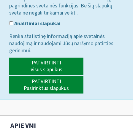
pagrindines svetainės funkcijas. Be šių slapukų
svetainė negali tinkamai veikti.
Analitiniai slapukai
Renka statistinę informaciją apie svetainės
naudojimą ir naudojami Jūsų naršymo patirties
gerinimui.
PATVIRTINTI
Visus slapukus
PATVIRTINTI
Pasirinktus slapukus
APIE VMI