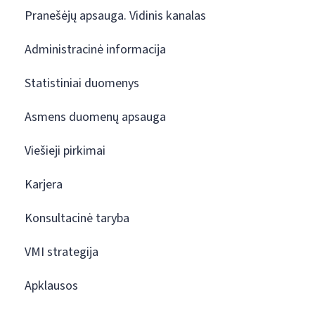
Pranešėjų apsauga. Vidinis kanalas
Administracinė informacija
Statistiniai duomenys
Asmens duomenų apsauga
Viešieji pirkimai
Karjera
Konsultacinė taryba
VMI strategija
Apklausos