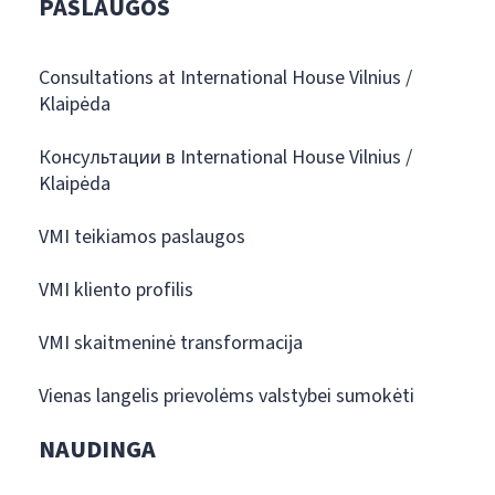
PASLAUGOS
Consultations at International House Vilnius /
Klaipėda
Консультации в International House Vilnius /
Klaipėda
VMI teikiamos paslaugos
VMI kliento profilis
VMI skaitmeninė transformacija
Vienas langelis prievolėms valstybei sumokėti
NAUDINGA