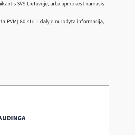
aikantis SVS Lietuvoje, arba apmokestinamasis
ita PVMĮ 80 str. 1 dalyje nurodyta informacija,
AUDINGA