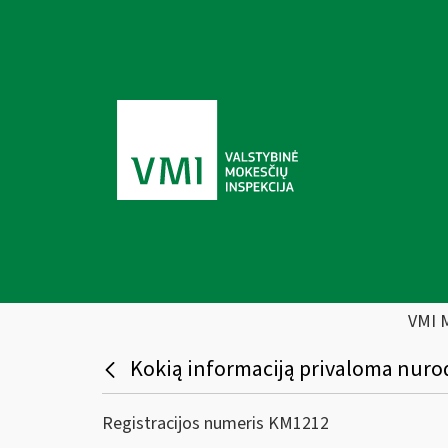
VMI 
Kokią informaciją privaloma nurod
Registracijos numeris KM1212