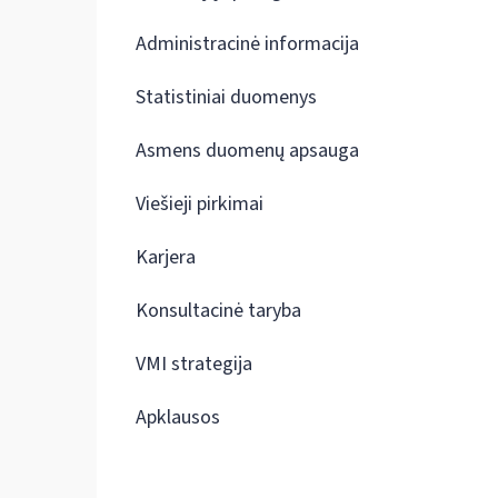
Administracinė informacija
Statistiniai duomenys
Asmens duomenų apsauga
Viešieji pirkimai
Karjera
Konsultacinė taryba
VMI strategija
Apklausos