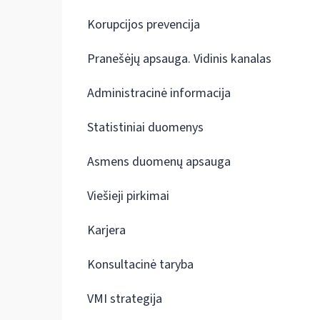
Korupcijos prevencija
Pranešėjų apsauga. Vidinis kanalas
Administracinė informacija
Statistiniai duomenys
Asmens duomenų apsauga
Viešieji pirkimai
Karjera
Konsultacinė taryba
VMI strategija