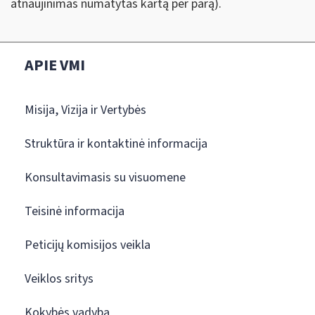
atnaujinimas numatytas kartą per parą).
APIE VMI
Misija, Vizija ir Vertybės
Struktūra ir kontaktinė informacija
Konsultavimasis su visuomene
Teisinė informacija
Peticijų komisijos veikla
Veiklos sritys
Kokybės vadyba