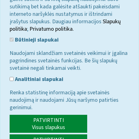
sutikimą bet kada galėsite atšaukti pakeisdami
interneto naršyklės nustatymus ir ištrindami
įrašytus slapukus. Daugiau informacijos
Slapukų
politika
;
Privatumo politika.
Būtinieji slapukai
Naudojami sklandžiam svetainės veikimui ir įgalina
pagrindines svetainės funkcijas. Be šių slapukų
svetainė negali tinkamai veikti.
Analitiniai slapukai
Renka statistinę informaciją apie svetainės
naudojimą ir naudojami Jūsų naršymo patirties
gerinimui.
PATVIRTINTI
Visus slapukus