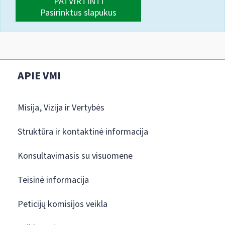
PATVIRTINTI
Pasirinktus slapukus
APIE VMI
Misija, Vizija ir Vertybės
Struktūra ir kontaktinė informacija
Konsultavimasis su visuomene
Teisinė informacija
Peticijų komisijos veikla